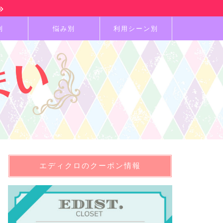
別
悩み別
利用シーン別
エディクロのクーポン情報