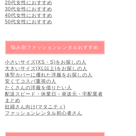
20代女性におすすめ
30代女性におすすめ
40代女性におすすめ
50代女性におすすめ
悩み別ファッションレンタルおすすめ
小さいサイズ(XS・S)をお探しの人
大きいサイズ(XL以上)をお探しの人
体型カバーに優れた洋服をお探しの人
安くてコスパ重視の人
たくさんの洋服を借りたい人
配送スピード・休業日・発送元・宅配業者
まとめ
妊婦さん向け(マタニティ)
ファッションレンタル初心者さん