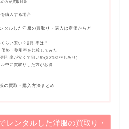
ムのみが買取対象
外を購入する場合
ンタルした洋服の買取り・購入は定価からど
のくらい安い？割引率は？
と価格・割引率を比較してみた
引率が安くて狙いめ(50%OFFもあり)
タル中に買取りした方がお得
服の買取・購入方法まとめ
でレンタルした洋服の買取り・