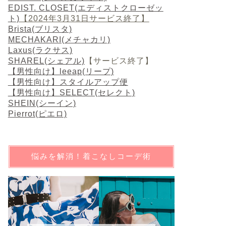
EDIST. CLOSET(エディストクローゼッ
ト)
【2024年3月31日サービス終了】
Brista(ブリスタ)
MECHAKARI(メチャカリ)
Laxus(ラクサス)
SHAREL(シェアル)
【サービス終了】
【男性向け】leeap(リープ)
【男性向け】スタイルアップ便
【男性向け】SELECT(セレクト)
SHEIN(シーイン)
Pierrot(ピエロ)
悩みを解消！着こなしコーデ術