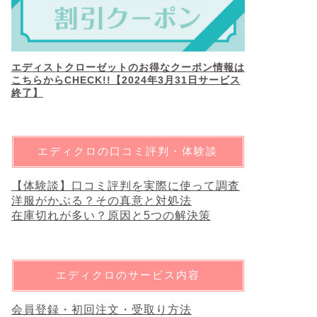
エディストクローゼットのお得なクーポン情報は
こちらからCHECK!!【2024年3月31日サービス
終了】
エディクロの口コミ評判・体験談
【体験談】口コミ評判を実際に使って調査
洋服がかぶる？その真意と対処法
在庫切れが多い？原因と5つの解決策
エディクロのサービス内容
会員登録・初回注文・受取り方法