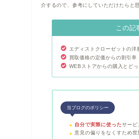
介するので、参考にしていただけたらと
この記
エディストクローゼットの洋
買取価格の定価からの割引率
WEBストアからの購入とど
当ブログのポリシー
自分で実際に使った
サービ
意見の偏りをなくすため世