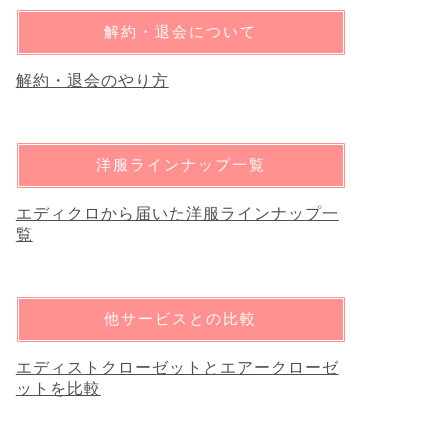
解約・退会について
解約・退会のやり方
洋服ラインナップ一覧
エディクロから届いた洋服ラインナップ一
覧
他サービスとの比較
エディストクローゼットとエアークローゼ
ットを比較