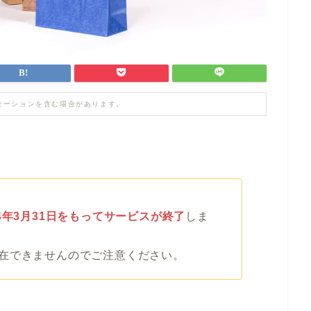
モーションを含む場合があります。
24年3月31日をもってサービスが終了
しま
在できませんのでご注意ください。