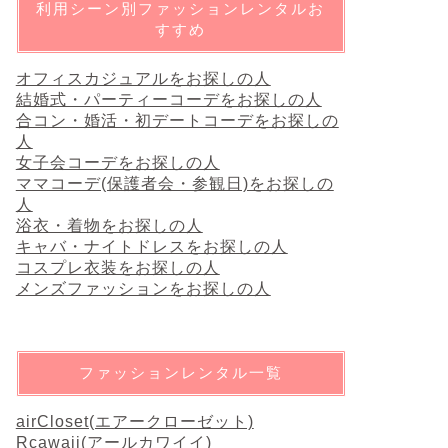
利用シーン別ファッションレンタルお
すすめ
オフィスカジュアルをお探しの人
結婚式・パーティーコーデをお探しの人
合コン・婚活・初デートコーデをお探しの
人
女子会コーデをお探しの人
ママコーデ(保護者会・参観日)をお探しの
人
浴衣・着物をお探しの人
キャバ・ナイトドレスをお探しの人
コスプレ衣装をお探しの人
メンズファッションをお探しの人
ファッションレンタル一覧
airCloset(エアークローゼット)
Rcawaii(アールカワイイ)