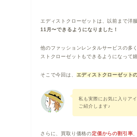
エディストクローゼットは、以前まで洋
11月〜できるようになりました！
他のファッションレンタルサービスの多
ストクローゼットもできるようになって
そこで今回は、
エディストクローゼット
私も実際にお気に入りア
ご紹介します♪
さらに、買取り価格の
定価からの割引率