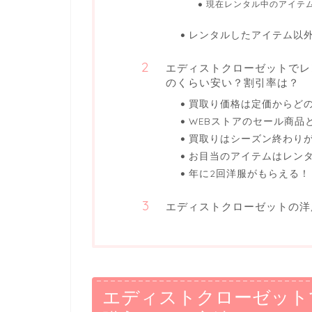
現在レンタル中のアイテ
レンタルしたアイテム以
エディストクローゼットでレ
のくらい安い？割引率は？
買取り価格は定価からど
WEBストアのセール商品
買取りはシーズン終わりが割
お目当のアイテムはレン
年に2回洋服がもらえる！
エディストクローゼットの洋
エディストクローゼット