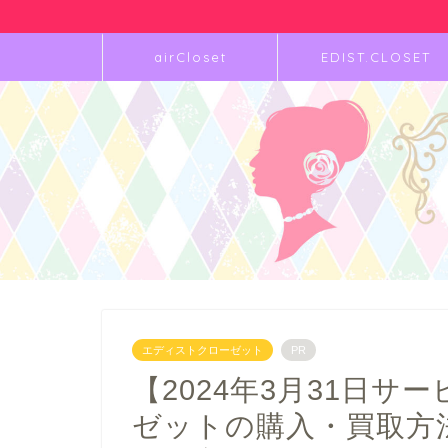
airCloset
EDIST.CLOSET
エディストクローゼット
PR
【2024年3月31日
ゼットの購入・買取方