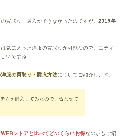
服の買取り・購入ができなかったのですが、
2019年
くは気に入った洋服の買取りが可能なので、エディ
嬉しいですね！
の洋服の買取り・購入方法
についてご紹介します。
イテムを購入してみたので、合わせて
、
WEBストアと比べてどのくらいお得
なのかもご紹