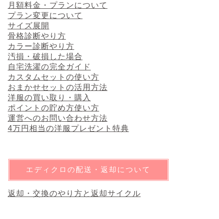
月額料金・プランについて
プラン変更について
サイズ展開
骨格診断やり方
カラー診断やり方
汚損・破損した場合
自宅洗濯の完全ガイド
カスタムセットの使い方
おまかせセットの活用方法
洋服の買い取り・購入
ポイントの貯め方使い方
運営へのお問い合わせ方法
4万円相当の洋服プレゼント特典
エディクロの配送・返却について
返却・交換のやり方と返却サイクル