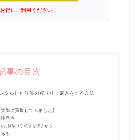
ひお得にご利用ください！
記事の目次
ンタルした洋服の買取り・購入をする方法
【実際に買取してみました】
の注意点
までに買取り手続きを済ませる
もある