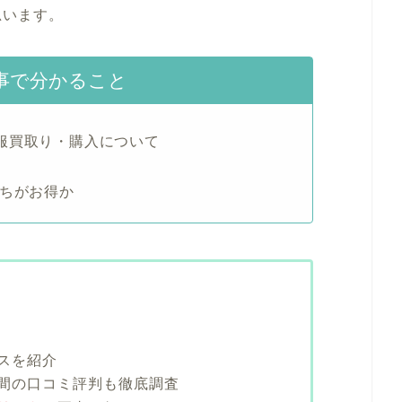
思います。
事で分かること
服買取り・購入について
っちがお得か
スを紹介
間の口コミ評判も徹底調査