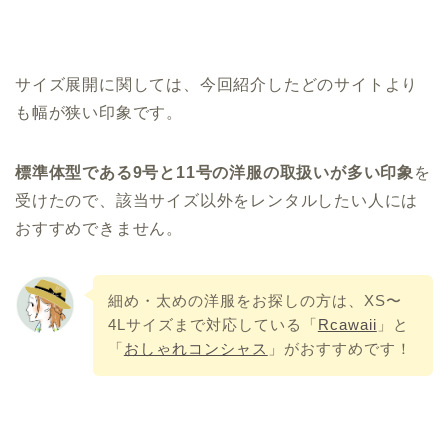
サイズ展開に関しては、今回紹介したどのサイトより
も幅が狭い印象です。
標準体型である9号と11号の洋服の取扱いが多い印象
を
受けたので、該当サイズ以外をレンタルしたい人には
おすすめできません。
細め・太めの洋服をお探しの方は、XS〜
4Lサイズまで対応している「
Rcawaii
」と
「
おしゃれコンシャス
」がおすすめです！