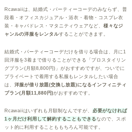
Rcawaiiは、結婚式・パーティーコーデのみならず、普
段着・オフィスカジュアル・浴衣・着物・コスプレ衣
装・キャバドレス・マタニティウェアなど、
様々なジ
ャンルの洋服をレンタル
することができます。
結婚式・パーティーコーデだけを借りる場合は、月に1
回洋服を3着まで借りることができる「プロスタイリン
グプラン(月額8,800円)」がおすすめですが、ついでに
プライベートで着用する私服もレンタルしたい場合
は、
洋服が借り放題(交換し放題)になるインフィニティ
プラン(月額11,880円)
がおすすめです。
Rcawaiiはいずれも月額制なんですが、
必要がなければ
1ヶ月だけ利用して解約することもできる
なので、スポ
ット的に利用することももちろん可能です。