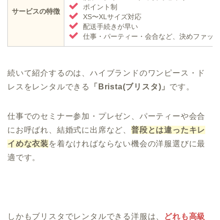
ポイント制
サービスの特徴
XS〜XLサイズ対応
配送手続きが早い
仕事・パーティー・会合など、決めファッシ
続いて紹介するのは、ハイブランドのワンピース・ド
レスをレンタルできる
「Brista(ブリスタ)」
です。
仕事でのセミナー参加・プレゼン、パーティーや会合
にお呼ばれ、結婚式に出席など、
普段とは違ったキレ
イめな衣装
を着なければならない機会の洋服選びに最
適です。
しかもブリスタでレンタルできる洋服は、
どれも高級