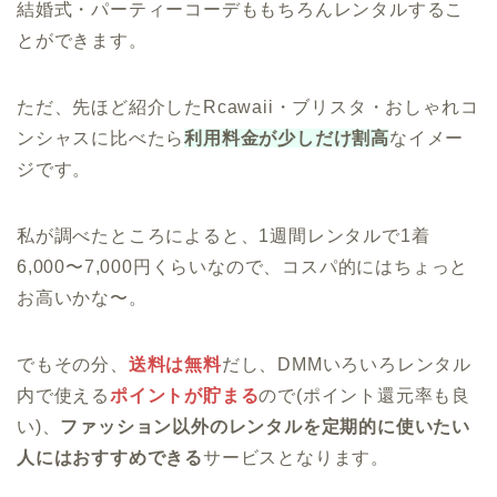
結婚式・パーティーコーデももちろんレンタルするこ
とができます。
ただ、先ほど紹介したRcawaii・ブリスタ・おしゃれコ
ンシャスに比べたら
利用料金が少しだけ割高
なイメー
ジです。
私が調べたところによると、1週間レンタルで1着
6,000〜7,000円くらいなので、コスパ的にはちょっと
お高いかな〜。
でもその分、
送料は無料
だし、DMMいろいろレンタル
内で使える
ポイントが貯まる
ので(ポイント還元率も良
い)、
ファッション以外のレンタルを定期的に使いたい
人にはおすすめできる
サービスとなります。