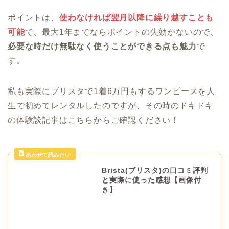
ポイントは、
使わなければ翌月以降に繰り越すことも
可能
で、最大1年までならポイントの失効がないので、
必要な時だけ無駄なく使うことができる点も魅力
で
す。
私も実際にブリスタで1着6万円もするワンピースを人
生で初めてレンタルしたのですが、その時のドキドキ
の体験談記事はこちらからご確認ください！
Brista(ブリスタ)の口コミ評判
と実際に使った感想【画像付
き】