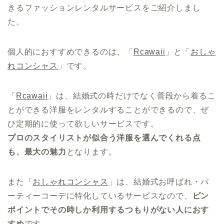
きるファッションレンタルサービスをご紹介しまし
た。
個人的におすすめできるのは、「
Rcawaii
」と「
おしゃ
れコンシャス
」です。
「
Rcawaii
」は、結婚式の時だけでなく普段から着るこ
とができる洋服をレンタルすることができるので、ぜ
ひ定期的に使って欲しいサービスです。
プロのスタイリストが似合う洋服を選んでくれる点
も、最大の魅力
となります。
また「
おしゃれコンシャス
」は、結婚式お呼ばれ・パ
ーティーコーデに特化しているサービスなので、
ピン
ポイントでその時しか利用するつもりがない人におす
すめ
です。