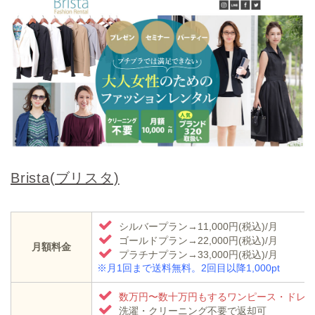
Brista(ブリスタ)
シルバープラン→11,000円(税込)/月
ゴールドプラン→22,000円(税込)/月
月額料金
プラチナプラン→33,000円(税込)/月
※月1回まで送料無料。2回目以降1,000pt
数万円〜数十万円もするワンピース・ドレ
洗濯・クリーニング不要で返却可