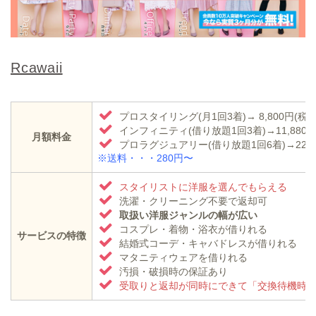
Rcawaii
プロスタイリング(月1回3着)→ 8,800円(税込
インフィニティ(借り放題1回3着)→11,880円
月額料金
プロラグジュアリー(借り放題1回6着)→22,88
※送料・・・280円〜
スタイリストに洋服を選んでもらえる
洗濯・クリーニング不要で返却可
取扱い洋服ジャンルの幅が広い
コスプレ・着物・浴衣が借りれる
サービスの特徴
結婚式コーデ・キャバドレスが借りれる
マタニティウェアを借りれる
汚損・破損時の保証あり
受取りと返却が同時にできて「交換待機時