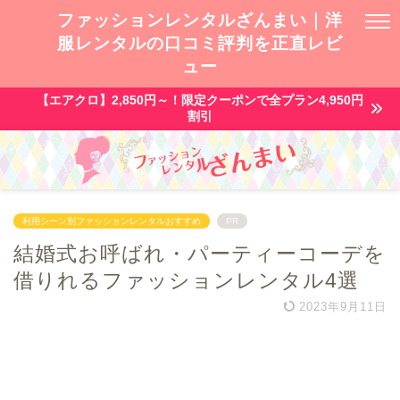
ファッションレンタルざんまい｜洋
服レンタルの口コミ評判を正直レビ
ュー
【エアクロ】2,850円～！限定クーポンで全プラン4,950円
割引
利用シーン別ファッションレンタルおすすめ
PR
結婚式お呼ばれ・パーティーコーデを
借りれるファッションレンタル4選
2023年9月11日