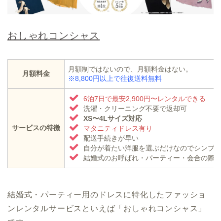
おしゃれコンシャス
月額制ではないので、月額料金はない。
月額料金
※8,800円以上で往復送料無料
6泊7日で
最安
2,900円〜レンタルできる
洗濯・クリーニング不要で返却可
XS〜4Lサイズ対応
サービスの特徴
マタニティドレス有り
配送手続きが早い
自分が着たい洋服を選ぶだけなのでシンプ
結婚式のお呼ばれ・パーティー・会合の際
結婚式・パーティー用のドレスに特化したファッショ
ンレンタルサービスといえば「おしゃれコンシャス」