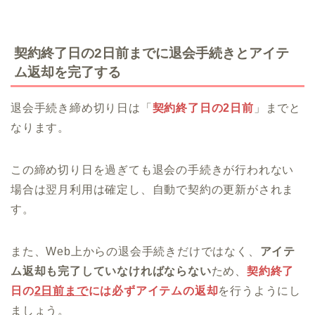
契約終了日の2日前までに退会手続きとアイテ
ム返却を完了する
退会手続き締め切り日は「
契約終了日の2日前
」までと
なります。
この締め切り日を過ぎても退会の手続きが行われない
場合は翌月利用は確定し、自動で契約の更新がされま
す。
また、Web上からの退会手続きだけではなく、
アイテ
ム返却も完了していなければならない
ため、
契約終了
日の
2日前まで
には必ずアイテムの返却
を行うようにし
ましょう。