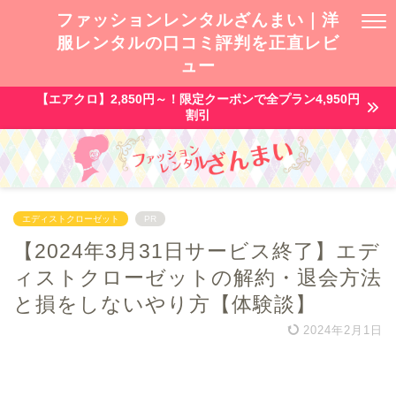
ファッションレンタルざんまい｜洋
服レンタルの口コミ評判を正直レビ
ュー
【エアクロ】2,850円～！限定クーポンで全プラン4,950円
割引
エディストクローゼット
PR
【2024年3月31日サービス終了】エデ
ィストクローゼットの解約・退会方法
と損をしないやり方【体験談】
2024年2月1日