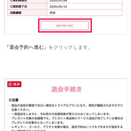
「退会予約へ進む」
をクリックします。
保存