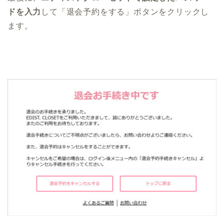
ドを入力
して「退会予約をする」ボタンをクリックし
ます。