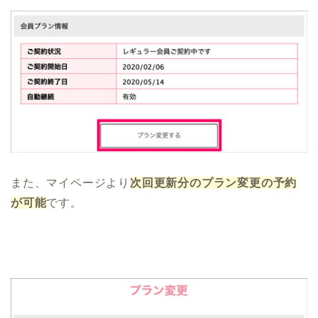
また、マイページより
次回更新分のプラン変更の予約
が可能
です。