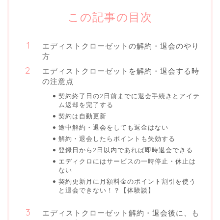
この記事の目次
エディストクローゼットの解約・退会のやり
方
エディストクローゼットを解約・退会する時
の注意点
契約終了日の2日前までに退会手続きとアイテ
ム返却を完了する
契約は自動更新
途中解約・退会をしても返金はない
解約・退会したらポイントも失効する
登録日から2日以内であれば即時退会できる
エディクロにはサービスの一時停止・休止は
ない
契約更新月に月額料金のポイント割引を使う
と退会できない！？【体験談】
エディストクローゼット解約・退会後に、も