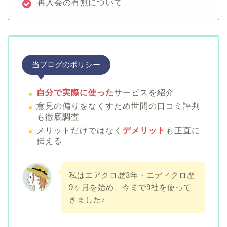
再入会の有無について
当ブログのポリシー
自分で実際に使った
サービスを紹介
意見の偏りをなくすため世間の口コミ評判
も徹底調査
メリットだけではなく
デメリット
も正直に
伝える
私はエアクロ歴3年・エディクロ歴
9ヶ月を始め、今まで9社を使って
きました♪