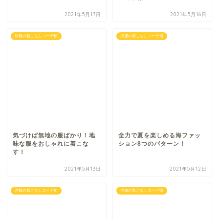
2021年5月17日
2021年5月16日
洋服の着こなしコーデ術
洋服の着こなしコーデ術
気づけば無地の服ばかり！地
全力で夏を楽しめる海ファッ
味な服をおしゃれに着こな
ション8つのパターン！
す！
2021年5月13日
2021年5月12日
洋服の着こなしコーデ術
洋服の着こなしコーデ術