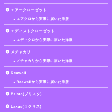
エアークローゼット
エアクロから実際に届いた洋服
エディストクローゼット
エディクロから実際に届いた洋服
エアークローゼット
メチャカリ
エディストクローゼット
メチャカリから実際に届いた洋服
Rcawaii
メチャカリ
Rcawaiiから実際に届いた洋服
Rcawaii
Brista(ブリスタ)
お悩み別おすすめ
Laxus(ラクサス)