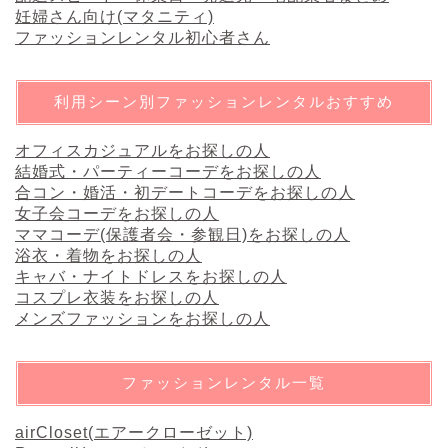
妊婦さん向け(マタニティ)
ファッションレンタル初心者さん
利用シーン別ファッションレンタルおすすめ
オフィスカジュアルをお探しの人
結婚式・パーティーコーデをお探しの人
合コン・婚活・初デートコーデをお探しの人
女子会コーデをお探しの人
ママコーデ(保護者会・参観日)をお探しの人
浴衣・着物をお探しの人
キャバ・ナイトドレスをお探しの人
コスプレ衣装をお探しの人
メンズファッションをお探しの人
ファッションレンタル一覧
airCloset(エアークローゼット)