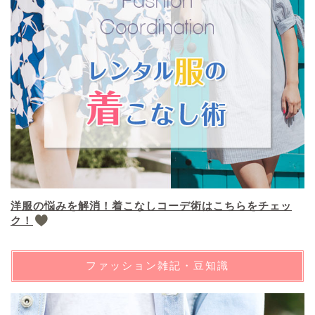
洋服の悩みを解消！着こなしコーデ術はこちらをチェッ
ク！
ファッション雑記・豆知識