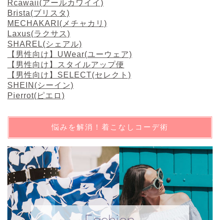
Rcawaii(アールカワイイ)
Brista(ブリスタ)
MECHAKARI(メチャカリ)
Laxus(ラクサス)
SHAREL(シェアル)
【男性向け】UWear(ユーウェア)
【男性向け】スタイルアップ便
【男性向け】SELECT(セレクト)
SHEIN(シーイン)
Pierrot(ピエロ)
悩みを解消！着こなしコーデ術