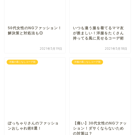
50代女性のNGファッション！
いつも違う服を着てるママ友
解決策と対処法も◎
が羨ましい！洋服をたくさん
持ってる風に見せるコーデ術
2021年5月19日
2021年5月18日
洋服の着こなしコーデ術
洋服の着こなしコーデ術
ぽっちゃりさんのファッショ
【痛い】30代女性のNGファッ
ンおしゃれ術8選！
ション！ダサくならないため
の対策は？