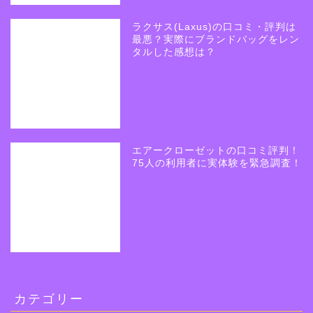
ラクサス(Laxus)の口コミ・評判は
最悪？実際にブランドバッグをレン
タルした感想は？
エアークローゼットの口コミ評判！
75人の利用者に実体験を緊急調査！
カテゴリー