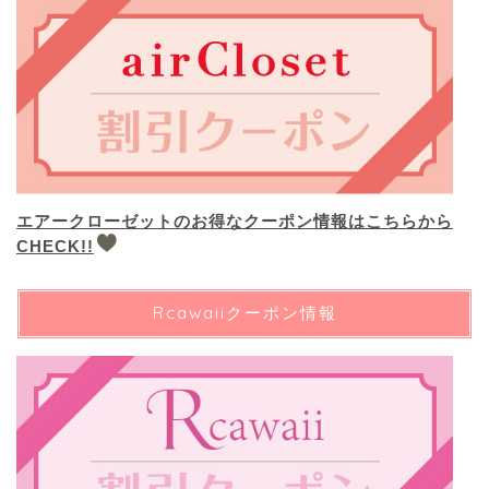
エアークローゼットのお得なクーポン情報はこちらから
CHECK!!
Rcawaiiクーポン情報