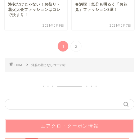
浴衣だけじゃない！お祭り・
春満喫！気分も明るく「お花
花火大会ファッションはコレ
見」ファッション8選！
で決まり！
2021年5月9日
2021年5月7日
1
2
HOME
洋服の着こなしコーデ術
エアクロ・クーポン情報