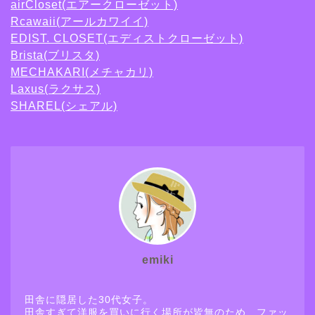
airCloset(エアークローゼット)
Rcawaii(アールカワイイ)
EDIST. CLOSET(エディストクローゼット)
Brista(ブリスタ)
MECHAKARI(メチャカリ)
Laxus(ラクサス)
SHAREL(シェアル)
emiki
田舎に隠居した30代女子。
田舎すぎて洋服を買いに行く場所が皆無のため、ファッ