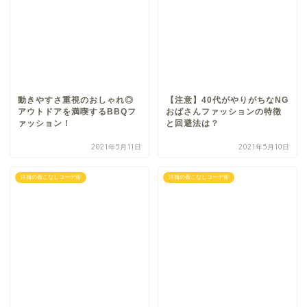
動きやすさ重視のおしゃれ◎
【注意】40代がやりがちなNG
アウトドアを満喫するBBQフ
おばさんファッションの特徴
ァッション！
と回避法は？
2021年5月11日
2021年5月10日
洋服の着こなしコーデ術
洋服の着こなしコーデ術