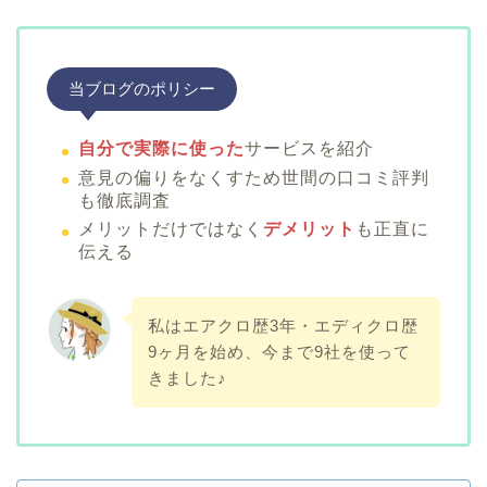
当ブログのポリシー
自分で実際に使った
サービスを紹介
意見の偏りをなくすため世間の口コミ評判
も徹底調査
メリットだけではなく
デメリット
も正直に
伝える
私はエアクロ歴3年・エディクロ歴
9ヶ月を始め、今まで9社を使って
きました♪