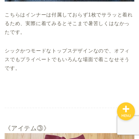
エディストクローゼット
こちらはインナーは付属しておらず1枚でサラッと着れ
メチャカリ
るため、実際に着てみるとそこまで暑苦しくはなかっ
たです。
Rcawaii
シックかつモードなトップスデザインなので、オフィ
お悩み別おすすめ
スでもプライベートでもいろんな場面で着こなせそう
です。
利用シーン別おすすめ
MENU
《アイテム③》