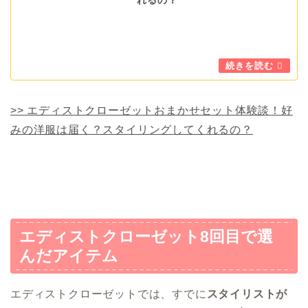
れるの？
>> エディストクローゼットおまかせセット体験談！好
みの洋服は届く？スタイリングしてくれるの？
エディストクローゼット8回目で選
んだアイテム
エディストクローゼットでは、すでに
スタイリストが