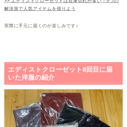
>> エディストクローゼットは在庫切れが多い！5つの
解決策で人気アイテムを借りよう
実際に手元に届くのが楽しみです♪
エディストクローゼット8回目に届
いた洋服の紹介