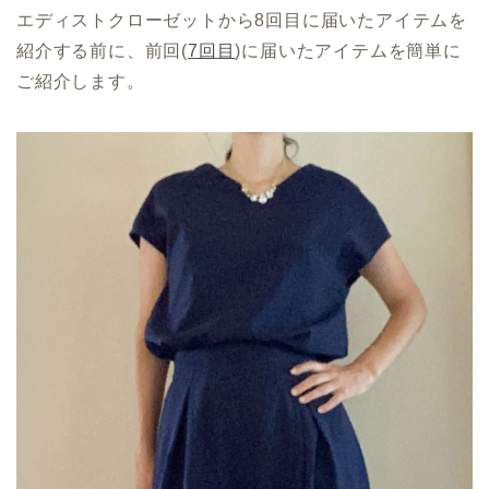
エディストクローゼットから8回目に届いたアイテムを
紹介する前に、前回(
7回目
)に届いたアイテムを簡単に
ご紹介します。