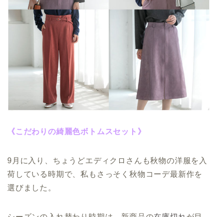
《こだわりの綺麗色ボトムスセット》
9月に入り、ちょうどエディクロさんも秋物の洋服を入
荷している時期で、私もさっそく秋物コーデ最新作を
選びました。
シーズンの入れ替わり時期は、新商品の
在庫切れ
が目