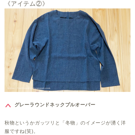
《アイテム②》
グレーラウンドネックプルオーバー
秋物というかガッツリと「冬物」のイメージが湧く洋
服ですね(笑)。