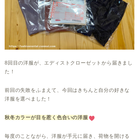
8回目の洋服が、エディストクローゼットから届きまし
た！
前回の失敗をふまえて、今回はきちんと自分の好きな
洋服を選べました！
秋冬カラーが目を惹く色合いの洋服
毎度のことながら、洋服が手元に届き、荷物を開ける