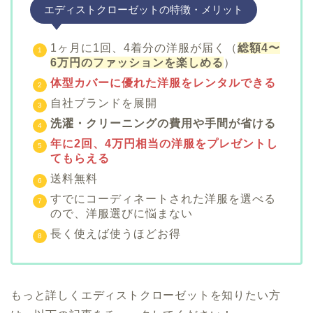
エディストクローゼットの特徴・メリット
1ヶ月に1回、4着分の洋服が届く（
総額4〜
6万円のファッションを楽しめる
）
体型カバーに優れた洋服をレンタルできる
自社ブランドを展開
洗濯・クリーニングの費用や手間が省ける
年に2回、4万円相当の洋服をプレゼントし
てもらえる
送料無料
すでにコーディネートされた洋服を選べる
ので、洋服選びに悩まない
長く使えば使うほどお得
もっと詳しくエディストクローゼットを知りたい方