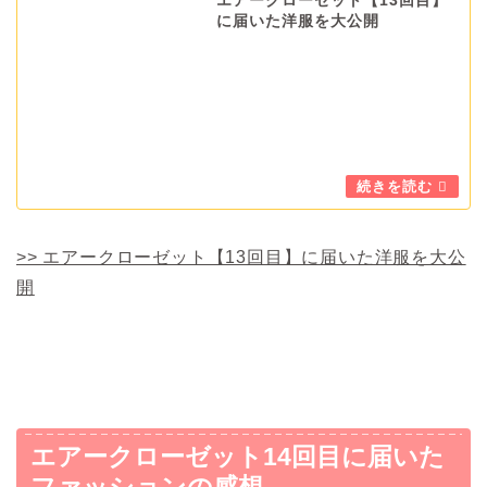
エアークローゼット【13回目】
に届いた洋服を大公開
>> エアークローゼット【13回目】に届いた洋服を大公
開
エアークローゼット14回目に届いた
ファッションの感想