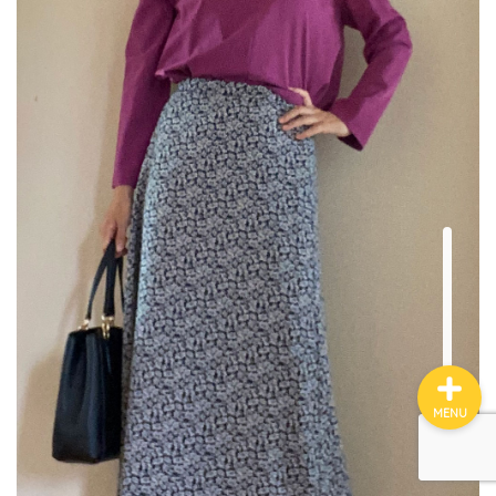
エディストクローゼット
メチャカリ
Rcawaii
お悩み別おすすめ
利用シーン別おすすめ
MENU