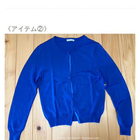
《アイテム②》