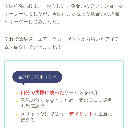
前回(
13回目)
は、「秋らしい」色合いのファッションを
オーダーしましたが、今回はまた違った風合いの洋服
をオーダーしてみました。
それでは早速、エアークローゼットから届いたアイテ
ムを紹介していきますね！
当ブログのポリシー
自分で実際に使った
サービスを紹介
意見の偏りをなくすため世間の口コミ評判
も徹底調査
メリットだけではなく
デメリット
も正直に
伝える