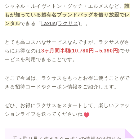
シャネル・ルイヴィトン・グッチ・エルメスなど、
誰
もが知っている超有名ブランドバッグを借り放題でレ
ンタル
できる「
Laxus(ラクサス)
」。
とても高コスパなサービスなんですが、ラクサスがさ
らにお得なのは
3ヶ月間半額(
10,780円
→5,390円)
でサ
ービスを利用できることです。
そこで今回は、ラクサスをもっとお得に使うことがで
きる招待コードやクーポン情報をご紹介します。
ぜひ、お得にラクサスをスタートして、楽しいファッ
ションライフを送ってくださいね
手っ取り早く使えるクーポンの情報だけ知りた