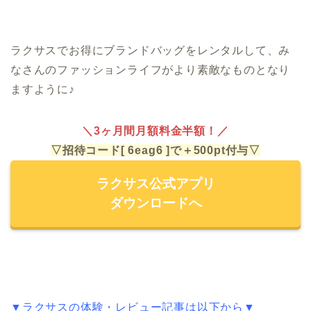
ラクサスでお得にブランドバッグをレンタルして、み
なさんのファッションライフがより素敵なものとなり
ますように♪
＼3ヶ月間月額料金半額！／
▽招待コード[ 6eag6 ]で＋500pt付与▽
ラクサス公式アプリ
ダウンロードへ
▼ラクサスの体験・レビュー記事は以下から▼