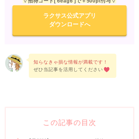
▽招待コード[ 6eag6 ]で＋500pt付与▽
ラクサス公式アプリ
ダウンロードへ
知らなきゃ損な情報が満載です！
ぜひ当記事を活用してください
この記事の目次