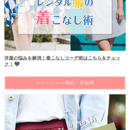
洋服の悩みを解消！着こなしコーデ術はこちらをチェッ
ク！
ファッション雑記・豆知識
エアークローゼット