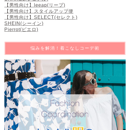
【男性向け】leeap(リープ)
【男性向け】スタイルアップ便
【男性向け】SELECT(セレクト)
SHEIN(シーイン)
Pierrot(ピエロ)
悩みを解消！着こなしコーデ術