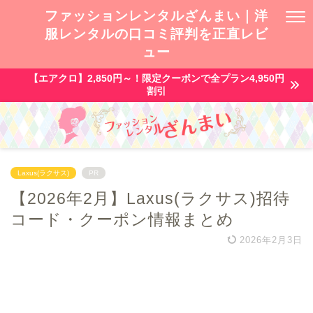
ファッションレンタルざんまい｜洋
服レンタルの口コミ評判を正直レビ
ュー
【エアクロ】2,850円～！限定クーポンで全プラン4,950円
割引
Laxus(ラクサス)
PR
【2026年2月】Laxus(ラクサス)招待
コード・クーポン情報まとめ
2026年2月3日