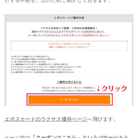
行する手順も、念のためご紹介しておきます。
エポスカードのラクサス優待ページ
へ飛びます。
ページ内の
「クーポンはこちら」というバナー
がある