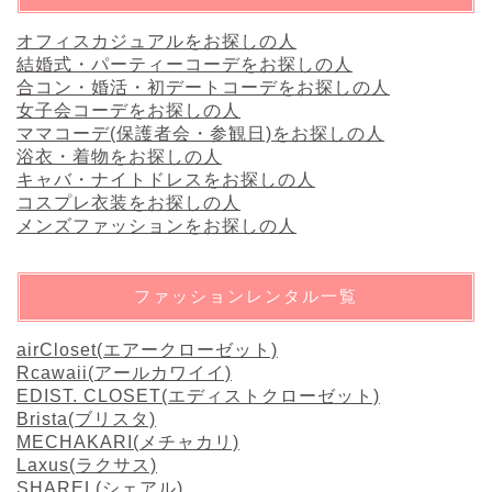
オフィスカジュアルをお探しの人
結婚式・パーティーコーデをお探しの人
合コン・婚活・初デートコーデをお探しの人
女子会コーデをお探しの人
ママコーデ(保護者会・参観日)をお探しの人
浴衣・着物をお探しの人
キャバ・ナイトドレスをお探しの人
コスプレ衣装をお探しの人
メンズファッションをお探しの人
ファッションレンタル一覧
airCloset(エアークローゼット)
Rcawaii(アールカワイイ)
EDIST. CLOSET(エディストクローゼット)
Brista(ブリスタ)
MECHAKARI(メチャカリ)
Laxus(ラクサス)
SHAREL(シェアル)