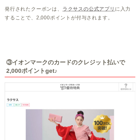
発行されたクーポンは、
ラクサスの公式アプリ
に入力
することで、2,000ポイントが付与されます。
③イオンマークのカードのクレジット払いで
2,000ポイントget♪