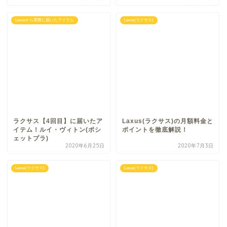
Laxusから実際に届いたアイテム
Laxus(ラクサス)
ラクサス【4回目】に届いたア
Laxus(ラクサス)の月額料金と
イテム！ルイ・ヴィトン(ポシ
ポイントを徹底解説！
ェットプラ)
2020年6月25日
2020年7月3日
Laxus(ラクサス)
Laxus(ラクサス)