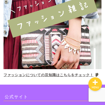
エディストクローゼット
メチャカリ
Rcawaii
お悩み別おすすめ
利用シーン別おすすめ
ファッションについての豆知識はこちらをチェック！
MENU
公式サイト