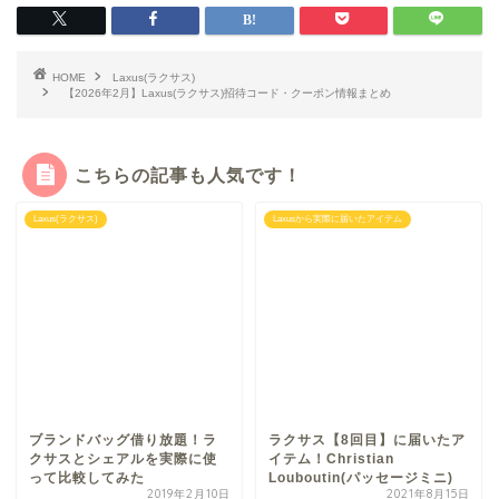
HOME
Laxus(ラクサス)
【2026年2月】Laxus(ラクサス)招待コード・クーポン情報まとめ
こちらの記事も人気です！
Laxus(ラクサス)
Laxusから実際に届いたアイテム
ブランドバッグ借り放題！ラ
ラクサス【8回目】に届いたア
クサスとシェアルを実際に使
イテム！Christian
って比較してみた
Louboutin(パッセージミニ)
2019年2月10日
2021年8月15日