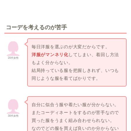
コーデを考えるのが苦手
毎日洋服を選ぶのが大変だからです。
洋服がマンネリ化
してしまい、着回し方法
20代女性
もよく分からない。
結局持っている服を把握しきれず、いつも
同じような服を着てばかりです。
自分に似合う服や着たい服が分からない。
またコーディネートをするのが苦手なので
30代女性
買った服をうまく組み合わせられない。
なのでどの服を買えば良いのか分からない