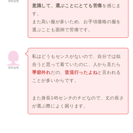
30代女性
意識して、選ぶことにとても苦痛
を感じま
す。
また高い服が多いため、お手頃価格の服を
選ぶことも面倒で苦痛です。
私はどうもセンスがないので、自分では似
合うと思って着ていたのに、人から見たら
30代女性
季節外れ
だの、
昔流行ったよね
と言われる
ことが多いからです。
また身長145センチのチビなので、丈の長さ
が選ぶ際によく困ります。