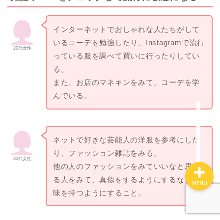
エディストクローゼット
インターネットでおしゃれな人たちがして
メチャカリ
いるコーデを勉強したり、Instagramで流行
20代女性
っている服を調べて買いに行ったりしてい
Rcawaii
る。
また、お店のマネキンをみて、コーデを学
お悩み別おすすめ
んでいる。
利用シーン別おすすめ
ネットで好きな芸能人の洋服を参考にした
り、ファッション雑誌をみる。
30代女性
他の人のファッションをみていいなと思え
る人をみて、真似をするようにするなど興
MENU
味を持つようにすること。