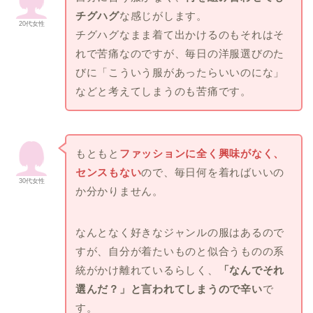
チグハグ
な感じがします。
20代女性
チグハグなまま着て出かけるのもそれはそ
れで苦痛なのですが、毎日の洋服選びのた
びに「こういう服があったらいいのにな」
などと考えてしまうのも苦痛です。
もともと
ファッションに全く興味がなく、
センスもない
ので、毎日何を着ればいいの
30代女性
か分かりません。
なんとなく好きなジャンルの服はあるので
すが、自分が着たいものと似合うものの系
統がかけ離れているらしく、
「なんでそれ
選んだ？」と言われてしまうので辛い
で
す。