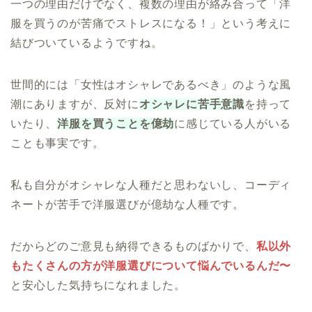
一つの理由だけでなく、複数の理由が絡み合って「洋
服を買うのが苦痛でストレスになる！」という考えに
結びついているようですね。
世間的には「女性はオシャレであるべき」のような風
潮にありますが、反対に
オシャレに苦手意識
を持って
いたり、
洋服を買うことを億劫
に感じている人がいる
ことも事実です。
私も自分がオシャレな人種だと思わないし、コーディ
ネートが苦手で洋服選びが億劫な人種です。
だからどのご意見も納得できるものばかりで、
私以外
もたくさんの方が洋服選びについて悩んでいるんだ〜
と安心した気持ちになれました。