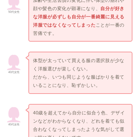
加齢や生活習慣の変化に伴い体型の崩れや
顔や髪色の変化が顕著になり、
自分が好き
50代女性
な洋服が必ずしも自分が一番綺麗に見える
洋服ではなくなってしまった
ことが一番の
苦痛です。
体型が太っていて買える服の選択肢が少な
く洋服選びが楽しくない。
40代女性
だから、いつも同じような服ばかりを着て
いることになり、恥ずかしい。
40歳を超えてから自分に似合う色、デザイ
ンなどがわからなくなり、どれを着ても似
40代女性
合わなくなってしまったような気がして選