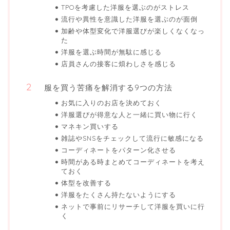
TPOを考慮した洋服を選ぶのがストレス
流行や異性を意識した洋服を選ぶのが面倒
加齢や体型変化で洋服選びが楽しくなくなっ
た
洋服を選ぶ時間が無駄に感じる
店員さんの接客に煩わしさを感じる
服を買う苦痛を解消する9つの方法
お気に入りのお店を決めておく
洋服選びが得意な人と一緒に買い物に行く
マネキン買いする
雑誌やSNSをチェックして流行に敏感になる
コーディネートをパターン化させる
時間がある時まとめてコーディネートを考え
ておく
体型を改善する
洋服をたくさん持たないようにする
ネットで事前にリサーチして洋服を買いに行
く