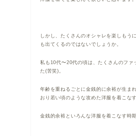
しかし、たくさんのオシャレを楽しもう
も出てくるのではないでしょうか。
私も10代〜20代の頃は、たくさんのフ
た(苦笑)。
年齢を重ねるごとに金銭的に余裕が生ま
おり若い頃のような攻めた洋服を着こな
金銭的余裕といろんな洋服を着こなす時