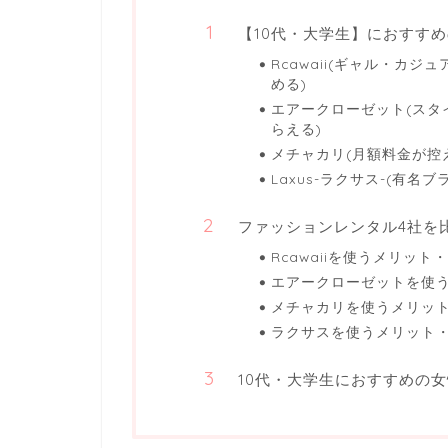
【10代・大学生】におすす
Rcawaii(ギャル・カ
める)
エアークローゼット(スタ
らえる)
メチャカリ(月額料金が控
Laxus-ラクサス-(有名
ファッションレンタル4社を
Rcawaiiを使うメリット
エアークローゼットを使
メチャカリを使うメリッ
ラクサスを使うメリット
10代・大学生におすすめの