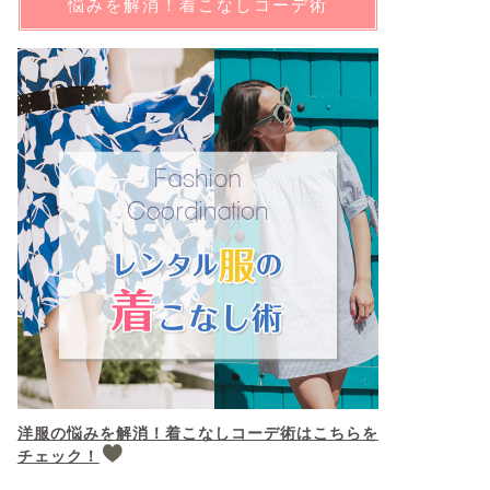
悩みを解消！着こなしコーデ術
洋服の悩みを解消！着こなしコーデ術はこちらを
チェック！