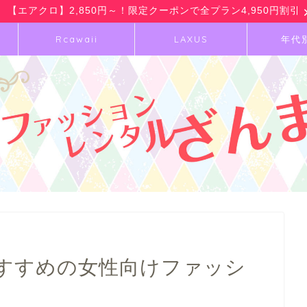
【エアクロ】2,850円～！限定クーポンで全プラン4,950円割引
Rcawaii
LAXUS
年代
おすすめの女性向けファッシ