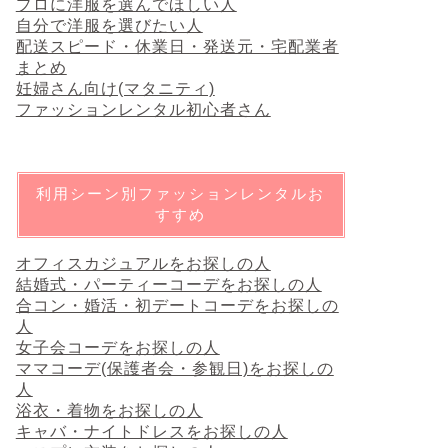
プロに洋服を選んでほしい人
自分で洋服を選びたい人
配送スピード・休業日・発送元・宅配業者
まとめ
妊婦さん向け(マタニティ)
ファッションレンタル初心者さん
利用シーン別ファッションレンタルお
すすめ
オフィスカジュアルをお探しの人
結婚式・パーティーコーデをお探しの人
合コン・婚活・初デートコーデをお探しの
人
女子会コーデをお探しの人
ママコーデ(保護者会・参観日)をお探しの
人
浴衣・着物をお探しの人
キャバ・ナイトドレスをお探しの人