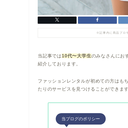
※記事内に商品プロ
当記事では
10代〜大学生
のみなさんにお
紹介しております。
ファッションレンタルが初めての方はも
たりのサービスを見つけることができま
当ブログのポリシー