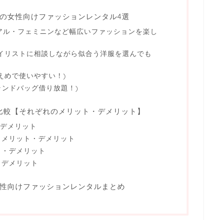
めの女性向けファッションレンタル4選
ジュアル・フェミニンなど幅広いファッションを楽し
イリストに相談しながら似合う洋服を選んでも
えめで使いやすい！)
ブランドバッグ借り放題！)
比較【それぞれのメリット・デメリット】
・デメリット
うメリット・デメリット
ト・デメリット
・デメリット
女性向けファッションレンタルまとめ