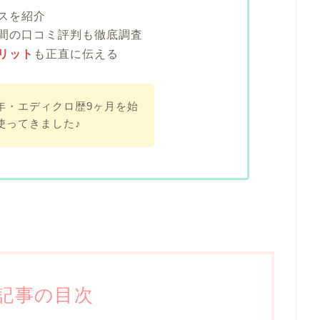
スを紹介
間の口コミ評判も徹底調査
リット
も正直に伝える
年・エディクロ歴9ヶ月を始
使ってきました♪
記事の目次