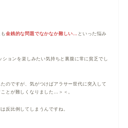
にも
金銭的な問題でなかなか難しい…
といった悩み
ァッションを楽しみたい気持ちと裏腹に常に貧乏でし
れたのですが、気がつけばアラサー世代に突入して
すことが難しくなりました…＞＜。
期は反比例してしまうんですね。