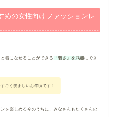
すすめの女性向けファッションレ
ッと着こなせることができる
「若さ」を武器
にでき
のすごく羨ましいお年頃です！
ョンを楽しめる今のうちに、みなさんもたくさんの
。