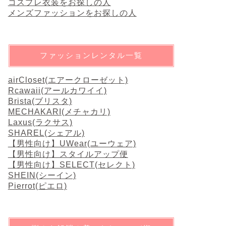
コスプレ衣装をお探しの人
メンズファッションをお探しの人
ファッションレンタル一覧
airCloset(エアークローゼット)
Rcawaii(アールカワイイ)
Brista(ブリスタ)
MECHAKARI(メチャカリ)
Laxus(ラクサス)
SHAREL(シェアル)
【男性向け】UWear(ユーウェア)
【男性向け】スタイルアップ便
【男性向け】SELECT(セレクト)
SHEIN(シーイン)
Pierrot(ピエロ)