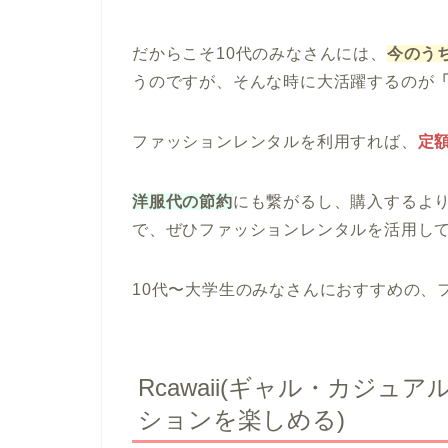
だからこそ10代のみなさんには、
今のう
うのですが、そんな時に大活躍するのが
ファッションレンタルを利用すれば、
定
洋服代の節約
にも繋がるし、購入するよ
で、ぜひファッションレンタルを活用し
10代〜大学生のみなさんにおすすめの、
Rcawaii(ギャル・カジ
ションを楽しめる)