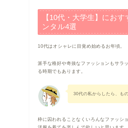
【10代・大学生】にお
ンタル4選
10代はオシャレに目覚め始めるお年頃。
派手な格好や奇抜なファッションもサラ
る時期でもあります。
30代の私からしたら、も
枠に囚われることなくいろんなファッシ
洋服を着てを楽しんで欲しいと思います