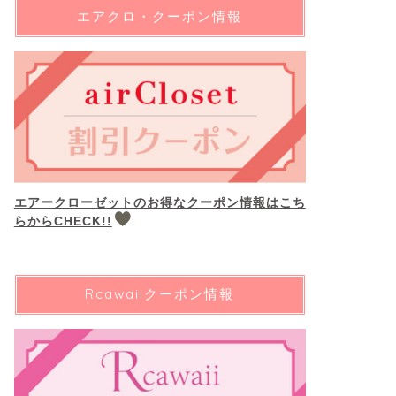
エアクロ・クーポン情報
エアークローゼットのお得なクーポン情報はこち
らからCHECK!!
Rcawaiiクーポン情報