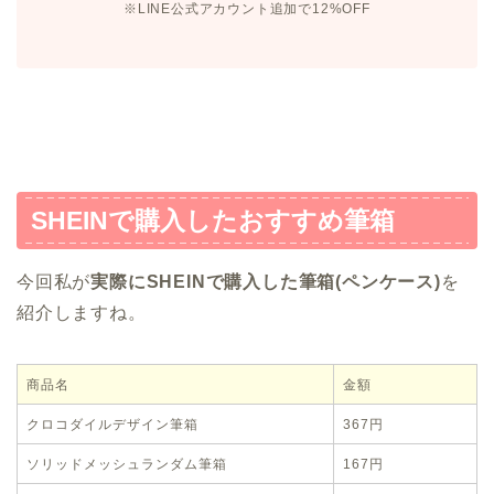
※LINE公式アカウント追加で12%OFF
SHEINで購入したおすすめ筆箱
今回私が
実際にSHEINで購入した筆箱(ペンケース)
を
紹介しますね。
商品名
金額
クロコダイルデザイン筆箱
367円
ソリッドメッシュランダム筆箱
167円