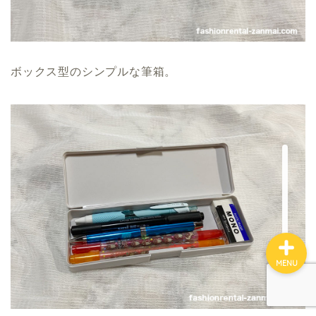
エディストクローゼット
メチャカリ
ボックス型のシンプルな筆箱。
Rcawaii
お悩み別おすすめ
利用シーン別おすすめ
MENU