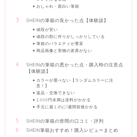
おしゃれ・面白い筆箱
SHEINの筆箱の良かった点【体験談】
値段が安い
値段の割に作りがしっかりしている
筆箱のバラエティが豊富
商品画像と実物の差異がない
SHEINの筆箱の悪かった点・購入時の注意点
【体験談】
カラーが選べない【ランダムカラーに注
意！】
返品・交換できない
2,000円未満は送料がかかる
手元に届くのに1週間前後かかる
SHEINの筆箱の世間の口コミ・評判
SHEIN筆箱おすすめ！購入レビューまとめ