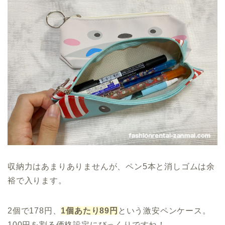
収納力はあまりありませんが、ペン5本と消しゴムは余
裕で入ります。
2個で178円、
1個あたり89円
という激安ペンケース。
100円を割る価格設定にびっくりですね！