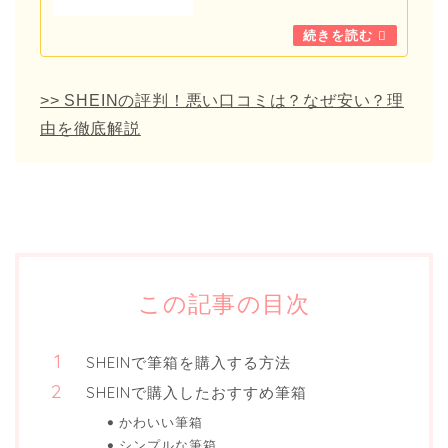
>> SHEINの評判！悪い口コミは？なぜ安い？理
由を徹底解説
この記事の目次
SHEINで筆箱を購入する方法
SHEINで購入したおすすめ筆箱
かわいい筆箱
シンプルな筆箱