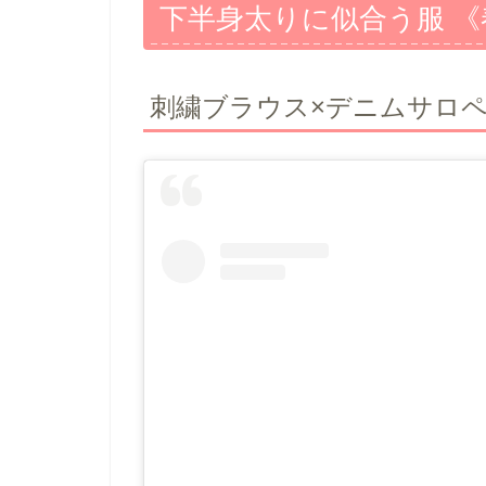
下半身太りに似合う服 
刺繍ブラウス×デニムサロ