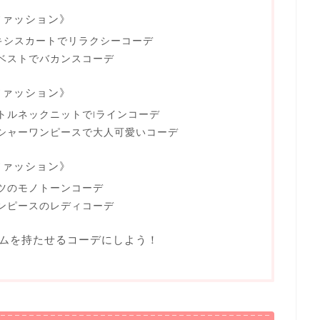
ファッション》
キシスカートでリラクシーコーデ
ベストでバカンスコーデ
ファッション》
トルネックニットでIラインコーデ
シャーワンピースで大人可愛いコーデ
ファッション》
ツのモノトーンコーデ
ンピースのレディコーデ
ムを持たせるコーデにしよう！