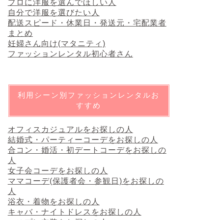
プロに洋服を選んでほしい人
自分で洋服を選びたい人
配送スピード・休業日・発送元・宅配業者
まとめ
妊婦さん向け(マタニティ)
ファッションレンタル初心者さん
利用シーン別ファッションレンタルお
すすめ
オフィスカジュアルをお探しの人
結婚式・パーティーコーデをお探しの人
合コン・婚活・初デートコーデをお探しの
人
女子会コーデをお探しの人
ママコーデ(保護者会・参観日)をお探しの
人
浴衣・着物をお探しの人
キャバ・ナイトドレスをお探しの人