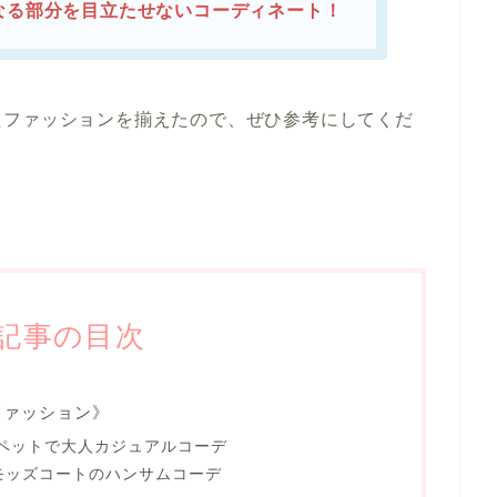
なる部分を目立たせないコーディネート！
たファッションを揃えたので、ぜひ参考にしてくだ
記事の目次
ファッション》
ペットで大人カジュアルコーデ
 モッズコートのハンサムコーデ