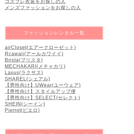
コスプレ衣装をお探しの人
メンズファッションをお探しの人
ファッションレンタル一覧
airCloset(エアークローゼット)
Rcawaii(アールカワイイ)
Brista(ブリスタ)
MECHAKARI(メチャカリ)
Laxus(ラクサス)
SHAREL(シェアル)
【男性向け】UWear(ユーウェア)
【男性向け】スタイルアップ便
【男性向け】SELECT(セレクト)
SHEIN(シーイン)
Pierrot(ピエロ)