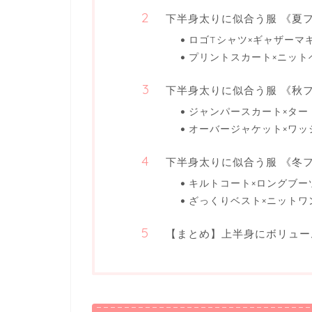
下半身太りに似合う服 《夏
ロゴTシャツ×ギャザーマ
プリントスカート×ニット
下半身太りに似合う服 《秋
ジャンパースカート×ター
オーバージャケット×ワッ
下半身太りに似合う服 《冬
キルトコート×ロングブー
ざっくりベスト×ニットワ
【まとめ】上半身にボリュー