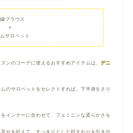
刺繍ブラウス
×
ニムサロペット
ーズンのコーデに使えるおすすめアイテムは、
デニ
ルムのサロペットをセレクトすれば、下半身をさり
スをインナーに合わせて、フェミニンな柔らかさを
肌見せを叶えて、すっきりとした顔まわりを引き出