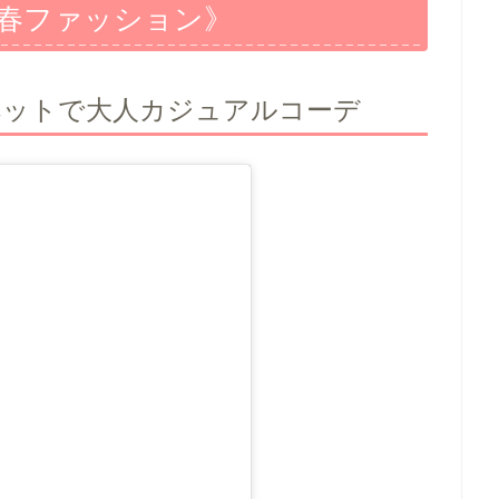
《春ファッション》
ペットで大人カジュアルコーデ