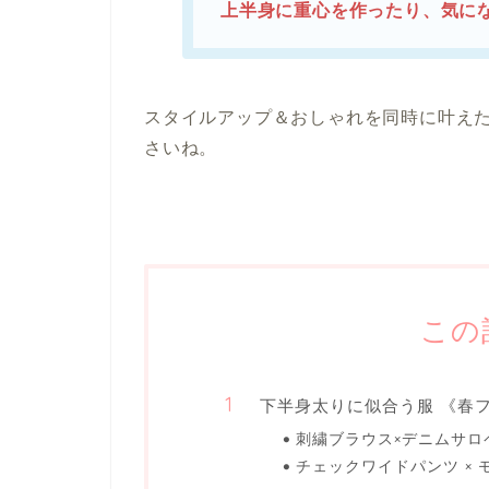
上半身に重心を作ったり、気に
スタイルアップ＆おしゃれを同時に叶え
さいね。
この
下半身太りに似合う服 《春
刺繍ブラウス×デニムサロ
チェックワイドパンツ ×