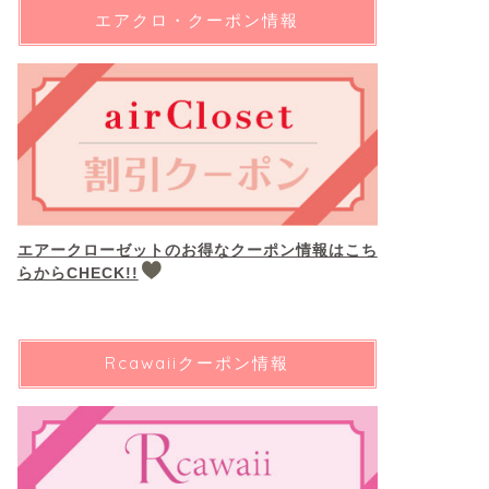
エアクロ・クーポン情報
エアークローゼットのお得なクーポン情報はこち
らからCHECK!!
Rcawaiiクーポン情報