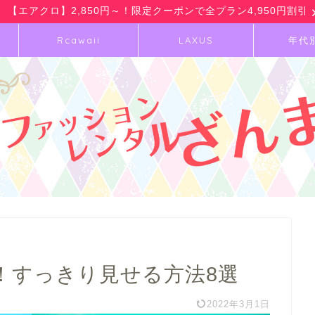
【エアクロ】2,850円～！限定クーポンで全プラン4,950円割引
Rcawaii
LAXUS
年代
！すっきり見せる方法8選
2022年3月1日