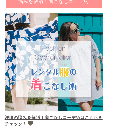
悩みを解消！着こなしコーデ術
洋服の悩みを解消！着こなしコーデ術はこちらを
チェック！