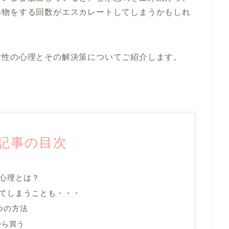
い物をする回数がエスカレートしてしまうかもしれ
女性の心理とその解決策についてご紹介します。
記事の目次
心理とは？
てしまうことも・・・
つの方法
から買う