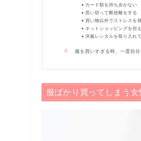
カード類を持ち歩かない
思い切って断捨離をする
買い物以外でストレスを
ネットショッピングを控
洋服レンタルを取り入れ
服を買いすぎる時、一度自分
服ばかり買ってしまう女