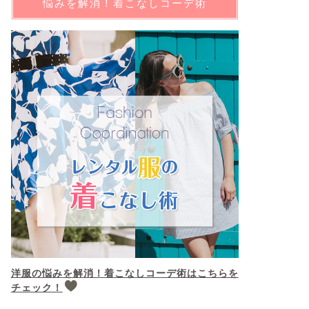
悩みを解消！着こなしコーデ術
洋服の悩みを解消！着こなしコーデ術はこちらを
チェック！