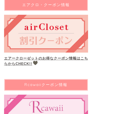
エアクロ・クーポン情報
エアークローゼットのお得なクーポン情報はこち
らからCHECK!!
Rcawaiiクーポン情報