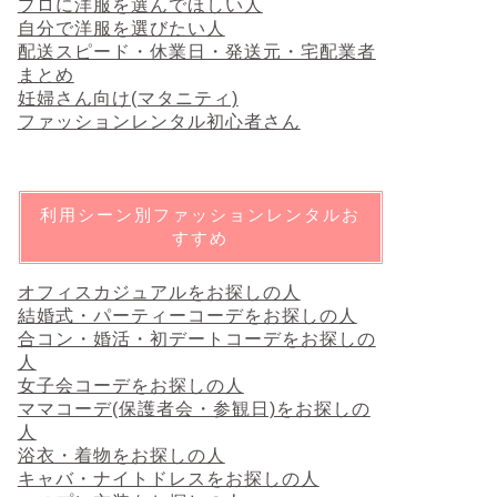
プロに洋服を選んでほしい人
自分で洋服を選びたい人
配送スピード・休業日・発送元・宅配業者
まとめ
妊婦さん向け(マタニティ)
ファッションレンタル初心者さん
利用シーン別ファッションレンタルお
すすめ
オフィスカジュアルをお探しの人
結婚式・パーティーコーデをお探しの人
合コン・婚活・初デートコーデをお探しの
人
女子会コーデをお探しの人
ママコーデ(保護者会・参観日)をお探しの
人
浴衣・着物をお探しの人
キャバ・ナイトドレスをお探しの人