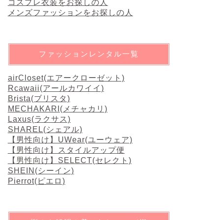
コスプレ衣装をお探しの人
メンズファッションをお探しの人
ファッションレンタル一覧
airCloset(エアークローゼット)
Rcawaii(アールカワイイ)
Brista(ブリスタ)
MECHAKARI(メチャカリ)
Laxus(ラクサス)
SHAREL(シェアル)
【男性向け】UWear(ユーウェア)
【男性向け】スタイルアップ便
【男性向け】SELECT(セレクト)
SHEIN(シーイン)
Pierrot(ピエロ)