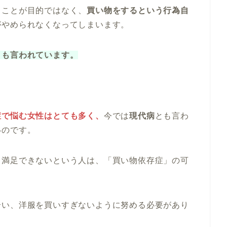
うことが目的ではなく、
買い物をするという行為自
がやめられなくなってしまいます。
とも言われています。
症で悩む女性はとても多く、
今では
現代病
とも言わ
いのです。
も満足できないという人は、「買い物依存症」の可
合い、洋服を買いすぎないように努める必要があり