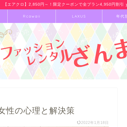
【エアクロ】2,850円～！限定クーポンで全プラン4,950円割引
Rcawaii
LAXUS
年代
女性の心理と解決策
2022年1月18日