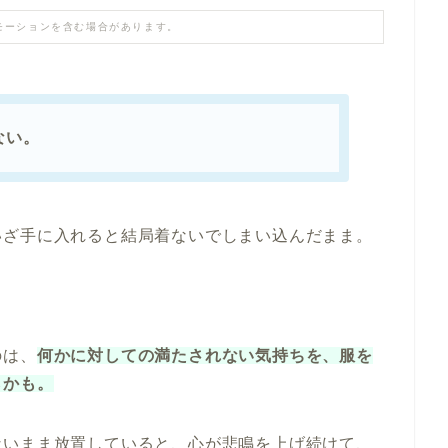
モーションを含む場合があります。
ない。
いざ手に入れると結局着ないでしまい込んだまま。
？
のは、
何かに対しての満たされない気持ちを、服を
らかも。
ないまま放置していると、心が悲鳴を上げ続けて、