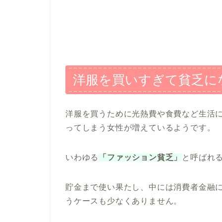
洋服を買いすぎて貧乏に
洋服を買うために光熱費や食費など生活
ってしまう女性が増えているようです。
いわゆる
「ファッション貧乏」
と呼ばれ
貯金まで使い果たし、中には消費者金融
うケースも少なくありません。