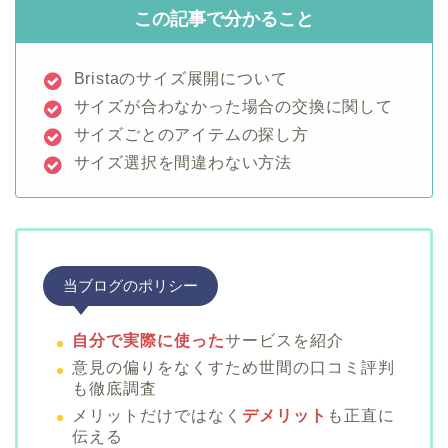
この記事で分かること
Bristaのサイズ展開について
サイズが合わなかった場合の交換に関して
サイズごとのアイテムの探し方
サイズ選択を間違わない方法
当ブログのポリシー
自分で実際に使った
サービスを紹介
意見の偏りをなくすため世間の口コミ評判
も徹底調査
メリットだけではなく
デメリット
も正直に
伝える