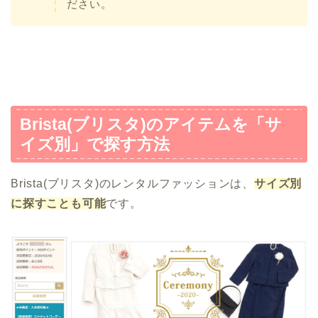
ださい。
Brista(ブリスタ)のアイテムを「サ
イズ別」で探す方法
Brista(ブリスタ)のレンタルファッションは、
サイズ別
に探すことも可能
です。