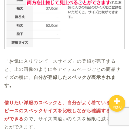
エディストクローゼット
メチャカリ
Rcawaii
お悩み別おすすめ
「お気に入りワンピースサイズ」の登録が完了する
利用シーン別おすすめ
と、上の画像のように各アイテムページごとの商品サ
イズの横に、
自分が登録したスペックが表示されま
す。
借りたい洋服のスペックと、自分がよく着ているワン
MENU
ピースのスペックサイズを比較しながら確認すること
ができる
ので、サイズ間違いのミスを極限に減らすこ
とができます。