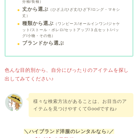
分袖/長袖）
丈から選ぶ
（ひざ上/ひざ丈/ひざ下/ロング・マキシ
丈）
種類から選ぶ
（ワンピース/オールインワン/ジャケ
ット/ストール・ボレロ/セットアップ/３点セット/バッ
グ/小物・その他）
ブランドから選ぶ
色んな目的別から、自分にぴったりのアイテムを探し
出してみてください♪
様々な検索方法があることは、お目当のア
イテムを見つけやすくてGoodですね♪
＼ハイブランド洋服のレンタルなら♪／