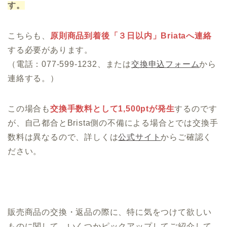
す。
こちらも、
原則商品到着後「３日以内」Briataへ連絡
する必要があります。
（電話：077-599-1232、または
交換申込フォーム
から
連絡する。）
この場合も
交換手数料として1,500ptが発生
するのです
が、自己都合とBrista側の不備による場合とでは交換手
数料は異なるので、詳しくは
公式サイト
からご確認く
ださい。
販売商品の交換・返品の際に、特に気をつけて欲しい
ものに関して、いくつかピックアップしてご紹介して