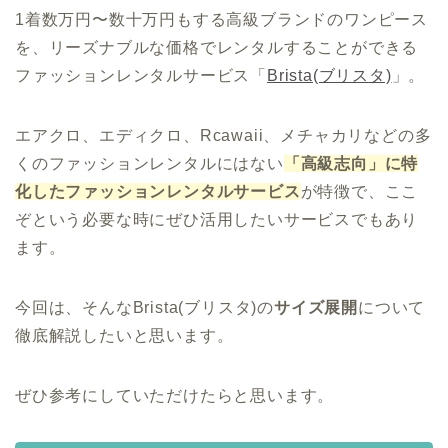
1着数万円〜数十万円もする高級ブランドのワンピース
を、リーズナブルな価格でレンタルすることができる
ファッションレンタルサービス「
Brista(ブリスタ)
」。
エアクロ、エディクロ、Rcawaii、メチャカリなどの多
くのファッションレンタルにはない
「高級志向」に特
化したファッションレンタルサービス
が特徴で、ここ
ぞという必要な時にぜひ活用したいサービスでもあり
ます。
今回は、そんなBrista(ブリスタ)の
サイズ展開
について
徹底解説したいと思います。
ぜひ参考にしていただけたらと思います。